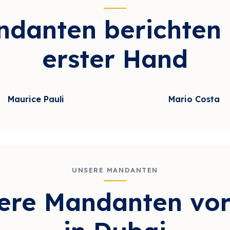
danten berichten
erster Hand
Maurice Pauli
Mario Costa
dt erst nach Ihrer Einwilligung
Video lädt erst nach Ihrer Ein
UNSERE MANDANTEN
ere Mandanten vor