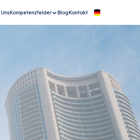
DE
 Uns
Blog
Kontakt
Kompetenzfelder
Video ansehen