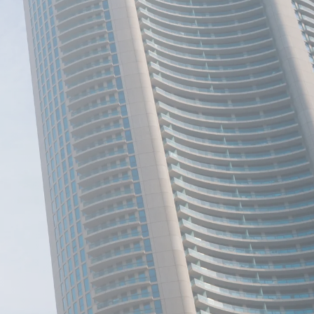
rst nach Ihrer Einwilligung geladen. Dabei
Daten an Wistia (USA) übertragen.
Video laden