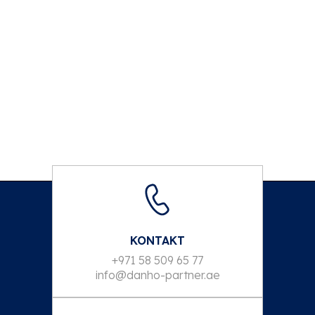
KONTAKT
+971 58 509 65 77
info@danho-partner.ae