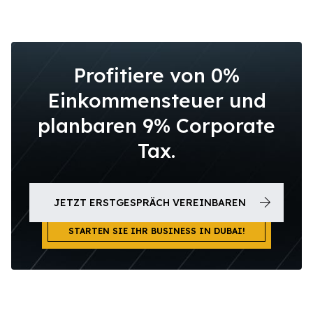
Profitiere von 0%
Einkommensteuer und
planbaren 9% Corporate
Tax.
JETZT ERSTGESPRÄCH VEREINBAREN
STARTEN SIE IHR BUSINESS IN DUBAI!